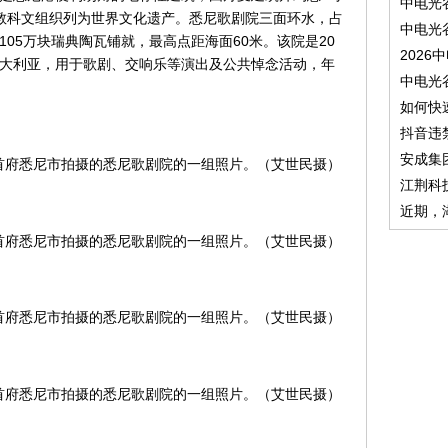
中电光
合国教科文组织列为世界文化遗产。悉尼歌剧院三面环水，占
中电光
05万块瑞典陶瓦铺就，最高点距海面60米。该院是‌‌20
2026
大利亚，用于歌剧、交响乐等演出及公共悼念活动，年
中电光
如何快
抖音违
安成集
州首府悉尼市拍摄的悉尼歌剧院的一组照片。（艾世民摄）
江荆科
近期，
州首府悉尼市拍摄的悉尼歌剧院的一组照片。（艾世民摄）
州首府悉尼市拍摄的悉尼歌剧院的一组照片。（艾世民摄）
州首府悉尼市拍摄的悉尼歌剧院的一组照片。（艾世民摄）