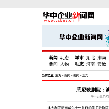
新闻
动态
城市
湖北
湖南
要闻
人物
动态
河南
安徽
当前位置:
主页
>
新闻
>
要闻
> 正文
悉尼歌剧院：
华中企业新闻
澳大利亚新南威尔士州首府的悉尼歌剧院