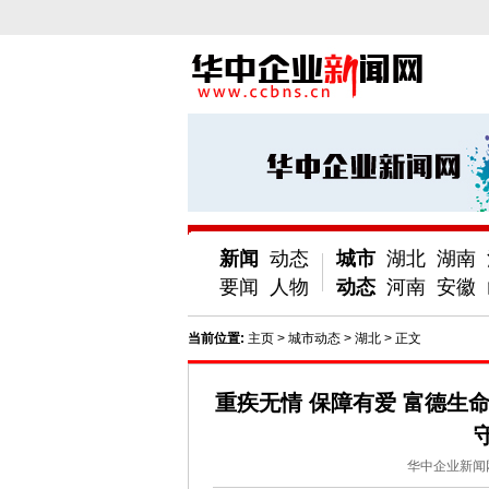
新闻
动态
城市
湖北
湖南
要闻
人物
动态
河南
安徽
当前位置:
主页
>
城市动态
>
湖北
> 正文
重疾无情 保障有爱 富德生
华中企业新闻