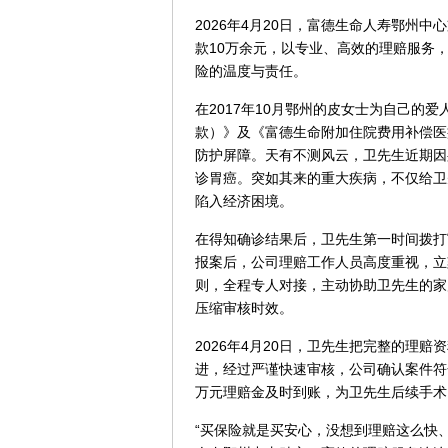
2026年4月20日，富德生命人寿鄂州
款10万余元，以专业、高效的理赔服务
险的温度与责任。
在2017年10月鄂州的皮女士为自己的
款）》及《富德生命附加住院费用补偿医疗
防护屏障。天有不测风云，卫先生近期因
诊胃癌。突如其来的重大疾病，不仅给卫
陷入经济困境。
在得知确诊结果后，卫先生第一时间拨打
报案后，公司理赔工作人员高度重视，立
则，全程专人对接，主动协助卫先生的家
压缩审核时效。
2026年4月20日，卫先生把完整的理
进，经过严谨快速审核，公司确认案件符合
万元理赔金及时到账，为卫先生后续手术
“买保险就是买安心，没想到理赔这么快