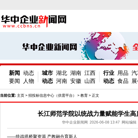
新闻
动态
城市
湖北
湖南
江西
行业
用品
汽
要闻
人物
动态
河南
安徽
山西
动态
食品
展
当前位置:
主页
>
招投标信息中心（供需平台）
>
教育
> 正文
长江师范学院以统战力量赋能学生高
华中企业新闻网
2026-06-08 13:47
网站编辑
——统战搭桥聚资源 产教融合育新人