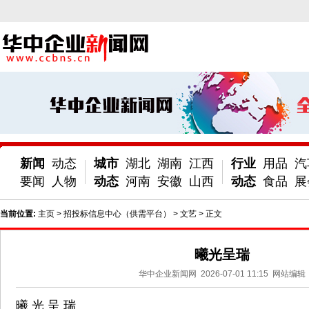
新闻
动态
城市
湖北
湖南
江西
行业
用品
汽
要闻
人物
动态
河南
安徽
山西
动态
食品
展
当前位置:
主页
>
招投标信息中心（供需平台）
>
文艺
> 正文
曦光呈瑞
华中企业新闻网
2026-07-01 11:15
网站编辑
曦 光 呈 瑞