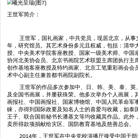
王世军简介：
王世军，国礼画家，中共党员，现居北京，从事文
年，研究馆员。其艺术身份多元且权威，包括：清华
授、中央美术学院客座教授、国家一级美术师、中国
协河北美协会员、北京书画院艺术联盟主席团执行主
创作基地客座教授及特约画家、北京工笔重彩画会会
术中心副主任兼首都书画院副院长。
王世军的作品多次参加中、日、韩、美、泰、英
及全国书画展，并屡获殊荣。他多次举办个人画展，
画报社、中国画报社、国家博物馆、中国人民革命军
睐，亦得到国际政要及知名人士的喜爱与收藏，如泰
王子、联合国前秘书长潘基文等均收藏其作品。此外
卖所得款项捐献给灾区、国防教育基地及慈善总会。
2014年，王世军在中央党校演播厅接受中国干部学