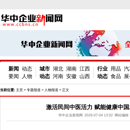
新闻
动态
城市
湖北
湖南
江西
行业
用品
汽
要闻
人物
动态
河南
安徽
山西
动态
食品
展
当前位置:
主页
>
专题报道
>
人物报道
> 正文
激活民间中医活力 赋能健康中国
华中企业新闻网
2026-07-04 13:02
网站编辑