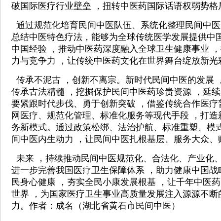
破国际医疗行业壁垒 ，扭转中医药国际话语权弱势格
通过规范化培育民间中医队伍、系统化整理民间中医
总结中医特色疗法，能够为全球传统医学发展提供中国
中国经验 ，推动中医药深度融入全球卫生健康事业 
力与竞争力 ，让传统中医药文化在世界舞台绽放新光
传承不泥古 ，创新不离宗。新时代民间中医的发展 
传承古法精髓 ，挖掘保护民间中医药珍贵资源 ，延
要紧跟时代步伐、勇于创新突破 ，借鉴传统合作医疗
网医疗、规范化管理、标准化服务等现代手段 ，打造
务新模式。通过政策松绑、法治护航、标准重塑、模式
间中医内生动力 ，让民间中医扎根基层、服务大众、
未来 ，持续推动民间中医规范化、合法化、产业化、
进一步完善我国医疗卫生保障体系 ，助力健康中国战
民身心健康 ，夯实全民小康发展根基 ，让千年中医
世界 ，为国家医疗卫生事业高质量发展注入源源不断
力。作者：成名（湖北省黄石市民间中医）