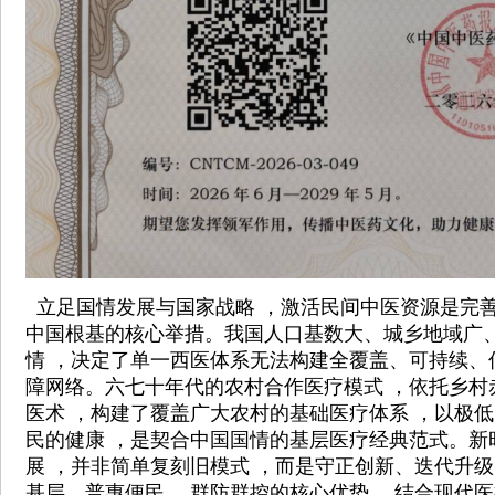
立足国情发展与国家战略 ，激活民间中医资源是完
中国根基的核心举措。我国人口基数大、城乡地域广
情 ，决定了单一西医体系无法构建全覆盖、可持续、
障网络。六七十年代的农村合作医疗模式 ，依托乡村
医术 ，构建了覆盖广大农村的基础医疗体系 ，以极
民的健康 ，是契合中国国情的基层医疗经典范式。新
展 ，并非简单复刻旧模式 ，而是守正创新、迭代升级
基层、普惠便民 、群防群控的核心优势 ，结合现代医疗