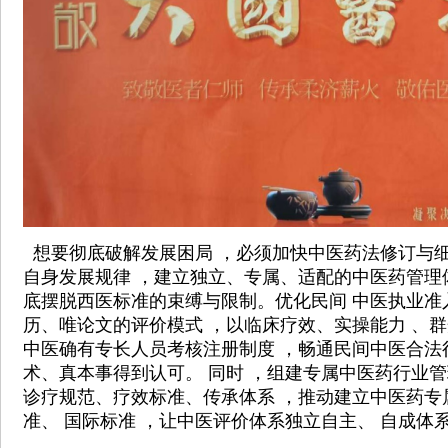
想要彻底破解发展困局 ，必须加快中医药法修订与细
自身发展规律 ，建立独立、专属、适配的中医药管理
底摆脱西医标准的束缚与限制。优化民间 中医执业准
历、唯论文的评价模式 ，以临床疗效、实操能力 、群
中医确有专长人员考核注册制度 ，畅通民间中医合法
术、真本事得到认可。 同时 ，组建专属中医药行业管
诊疗规范、疗效标准、传承体系 ，推动建立中医药专
准、 国际标准 ，让中医评价体系独立自主、 自成体