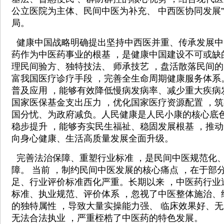
公立医院为主体、民间中医为补充、 中西医协同发展”
局。
健康中国战略明确提出坚持中西医并重、传承发展中
药作为中医药事业的根基 ，是健康中国建设不可或缺
理民间验方、独特技法、 师承技艺 ，盘活散落民间的
富我国医疗诊疗手段 ，完善全生命周期健康服务体系。
普及应用 ，能够有效降低慢病发病率、减少重大疾病
国家医保基金支出压力 ，优化国家医疗资源配置 ，筑
国分忧、为政府减负。人民健康是人民小康的核心底色
稳步提升 ，能够夯实民生福祉、稳固发展根基 ，推
向身心健康、生活高质量发展全面升级。
完善法治保障、重塑行业标准 ，是民间中医规范化
障。 当前 ，制约民间中医发展的核心痛点 ，在于部
足、行业评价标准西化严重。长期以来 ，中医药行业
标准、执业规范、评价体系 ，忽视了中医整体施治、
的独特属性 ，导致大量实操能力强、 临床效果好、
无法合法执业 ，严重桎梏了中医药的特色发展。