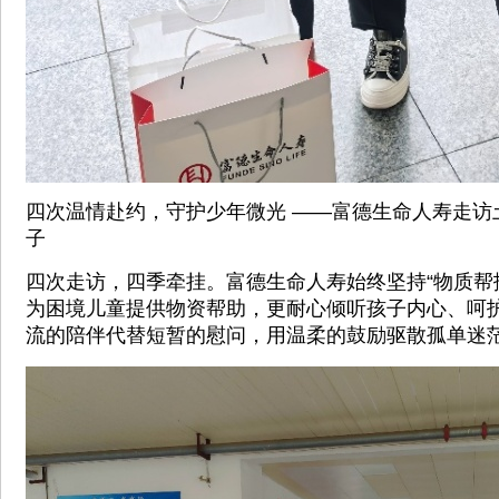
四次温情赴约，守护少年微光 ——富德生命人寿走访
子
四次走访，四季牵挂。富德生命人寿始终坚持“物质帮
为困境儿童提供物资帮助，更耐心倾听孩子内心、呵
流的陪伴代替短暂的慰问，用温柔的鼓励驱散孤单迷