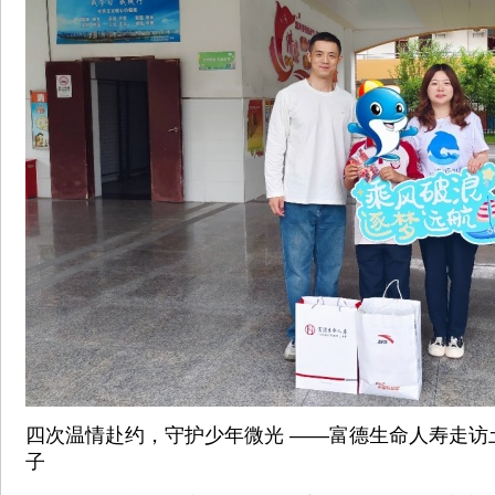
四次温情赴约，守护少年微光 ——富德生命人寿走访
子