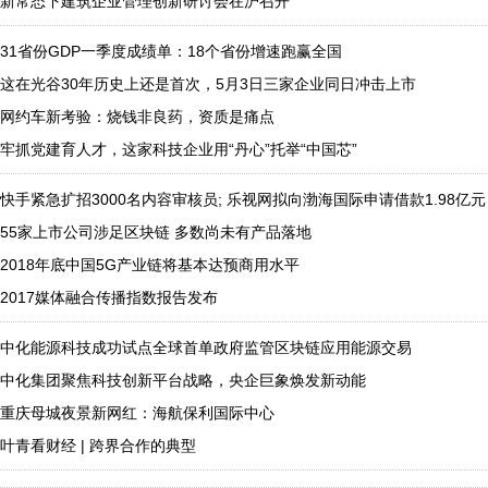
新常态下建筑企业管理创新研讨会在沪召开
31省份GDP一季度成绩单：18个省份增速跑赢全国
这在光谷30年历史上还是首次，5月3日三家企业同日冲击上市
网约车新考验：烧钱非良药，资质是痛点
牢抓党建育人才，这家科技企业用“丹心”托举“中国芯”
快手紧急扩招3000名内容审核员; 乐视网拟向渤海国际申请借款1.98亿元
55家上市公司涉足区块链 多数尚未有产品落地
2018年底中国5G产业链将基本达预商用水平
2017媒体融合传播指数报告发布
中化能源科技成功试点全球首单政府监管区块链应用能源交易
中化集团聚焦科技创新平台战略，央企巨象焕发新动能
重庆母城夜景新网红：海航保利国际中心
叶青看财经 | 跨界合作的典型