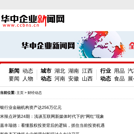
新闻
动态
城市
湖北
湖南
江西
行业
用品
汽
要闻
人物
动态
河南
安徽
山西
动态
食品
展
当前位置:
主页
>
财经动态
银行业金融机构资产达256万亿元
米辣点评第24期：浅谈互联网新媒体时代下的“网红”现象
嘉丰瑞德：看懂股权投资背后的逻辑，抓住当前投资机遇