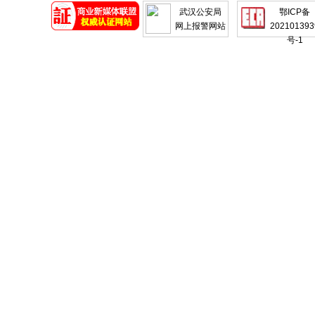
武汉公安局
鄂ICP备
网上报警网站
202101393
号-1